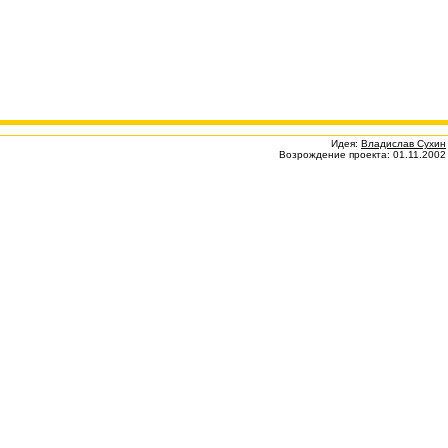
Идея:
Владислав Сухин
Возрождение проекта: 01.11.2002