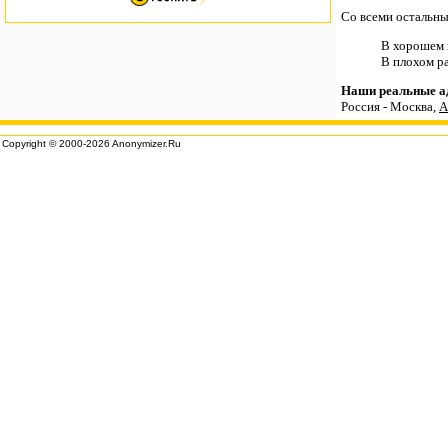
Со всеми остальн
В хорошем 
В плохом р
Наши реальные а
Россия - Москва,
A
Copyright © 2000-2026 Anonymizer.Ru