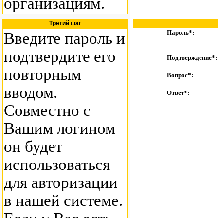
организациям.
Третий шаг
Пароль*:
Введите пароль и
подтвердите его
Подтверждение*:
повторным
Вопрос*:
вводом.
Ответ*:
Совместно с
Вашим логином
он будет
использоваться
для авторизации
в нашей системе.