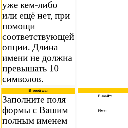
уже кем-либо
или ещё нет, при
помощи
соответствующей
опции. Длина
имени не должна
превышать 10
символов.
Второй шаг
E-mail*:
Заполните поля
формы с Вашим
Имя:
полным именем