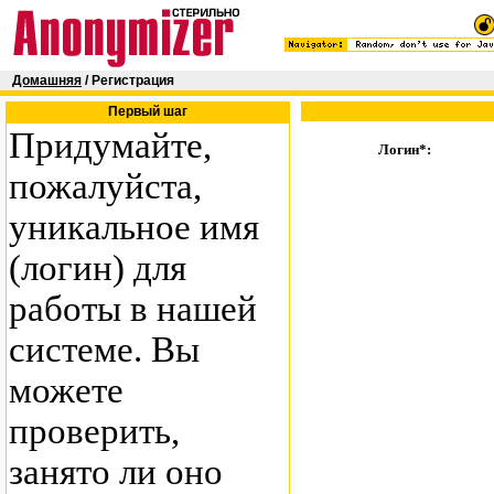
Домашняя
/ Регистрация
Первый шаг
Придумайте,
Логин*:
пожалуйста,
уникальное имя
(логин) для
работы в нашей
системе. Вы
можете
проверить,
занято ли оно