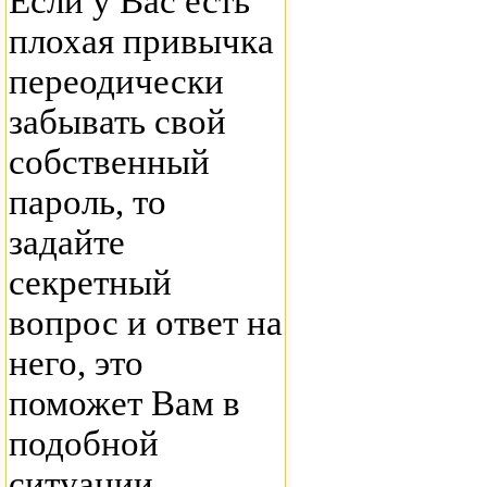
Если у Вас есть
плохая привычка
переодически
забывать свой
собственный
пароль, то
задайте
секретный
вопрос и ответ на
него, это
поможет Вам в
подобной
ситуации.