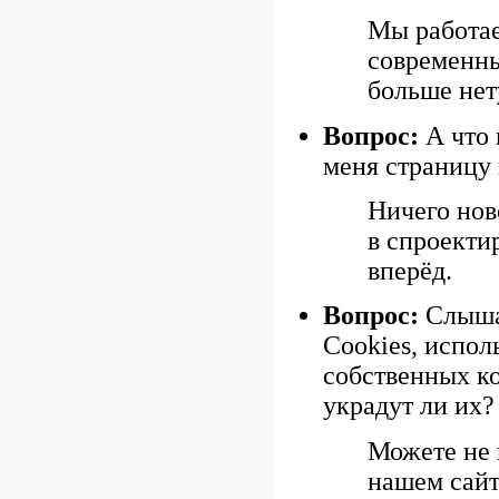
Мы работае
современны
больше нет
Вопрос:
А что 
меня страницу
Ничего нов
в спроекти
вперёд.
Вопрос:
Слышал
Cookies, испол
собственных ко
украдут ли их?
Можете не 
нашем сайт