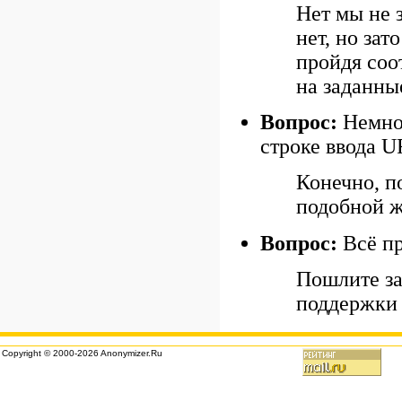
Нет мы не 
нет, но за
пройдя соо
на заданны
Вопрос:
Немног
строке ввода U
Конечно, п
подобной ж
Вопрос:
Всё пр
Пошлите за
поддержки 
Copyright © 2000-2026 Anonymizer.Ru