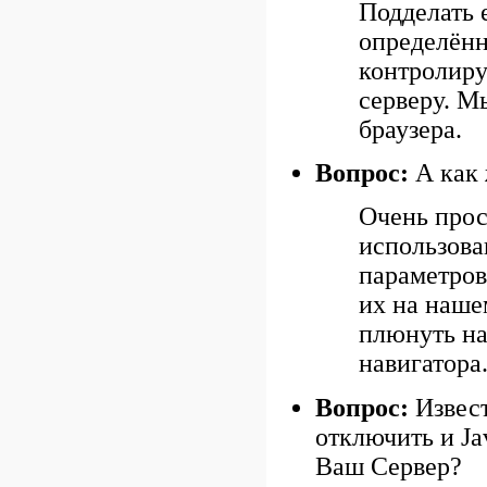
Подделать 
определённ
контролиру
серверу. М
браузера.
Вопрос:
А как 
Очень прос
использова
параметров
их на наше
плюнуть на
навигатора
Вопрос:
Извест
отключить и Jav
Ваш Сервер?