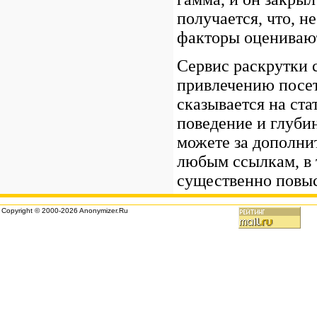
получается, что, н
факторы оценивают
Сервис раскрутки с
привлечению посет
сказывается на ста
поведение и глуби
можете за дополни
любым ссылкам, в 
существенно повыс
Copyright © 2000-2026 Anonymizer.Ru